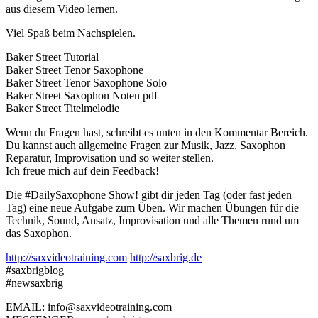
aus diesem Video lernen.
Viel Spaß beim Nachspielen.
Baker Street Tutorial
Baker Street Tenor Saxophone
Baker Street Tenor Saxophone Solo
Baker Street Saxophon Noten pdf
Baker Street Titelmelodie
Wenn du Fragen hast, schreibt es unten in den Kommentar Bereich.
Du kannst auch allgemeine Fragen zur Musik, Jazz, Saxophon
Reparatur, Improvisation und so weiter stellen.
Ich freue mich auf dein Feedback!
Die #DailySaxophone Show! gibt dir jeden Tag (oder fast jeden
Tag) eine neue Aufgabe zum Üben. Wir machen Übungen für die
Technik, Sound, Ansatz, Improvisation und alle Themen rund um
das Saxophon.
http://saxvideotraining.com
http://saxbrig.de
#saxbrigblog
#newsaxbrig
EMAIL: info@saxvideotraining.com