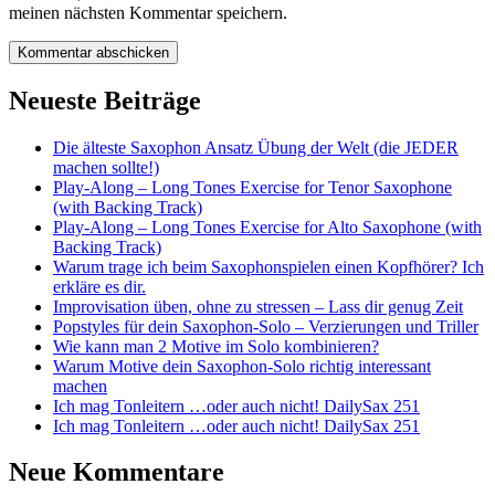
meinen nächsten Kommentar speichern.
Neueste Beiträge
Die älteste Saxophon Ansatz Übung der Welt (die JEDER
machen sollte!)
Play-Along – Long Tones Exercise for Tenor Saxophone
(with Backing Track)
Play-Along – Long Tones Exercise for Alto Saxophone (with
Backing Track)
Warum trage ich beim Saxophonspielen einen Kopfhörer? Ich
erkläre es dir.
Improvisation üben, ohne zu stressen – Lass dir genug Zeit
Popstyles für dein Saxophon-Solo – Verzierungen und Triller
Wie kann man 2 Motive im Solo kombinieren?
Warum Motive dein Saxophon-Solo richtig interessant
machen
Ich mag Tonleitern …oder auch nicht! DailySax 251
Ich mag Tonleitern …oder auch nicht! DailySax 251
Neue Kommentare