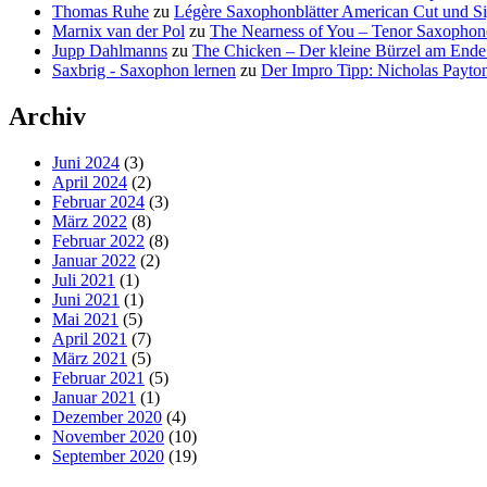
Thomas Ruhe
zu
Légère Saxophonblätter American Cut und Sig
Marnix van der Pol
zu
The Nearness of You – Tenor Saxophon
Jupp Dahlmanns
zu
The Chicken – Der kleine Bürzel am Ende
Saxbrig - Saxophon lernen
zu
Der Impro Tipp: Nicholas Payt
Archiv
Juni 2024
(3)
April 2024
(2)
Februar 2024
(3)
März 2022
(8)
Februar 2022
(8)
Januar 2022
(2)
Juli 2021
(1)
Juni 2021
(1)
Mai 2021
(5)
April 2021
(7)
März 2021
(5)
Februar 2021
(5)
Januar 2021
(1)
Dezember 2020
(4)
November 2020
(10)
September 2020
(19)