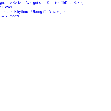
nature Series – Wie gut sind Kunststoffblätter Saxop
e Cover
 – kleine Rhythmus Übung für Altsaxophon
on – Numbers