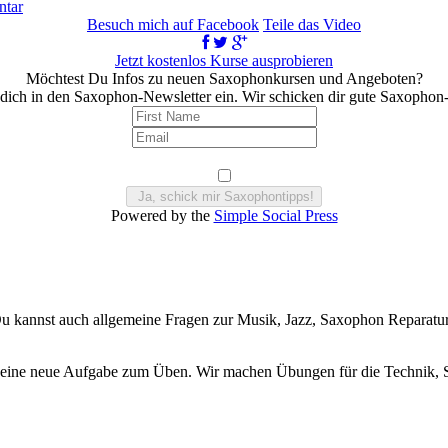
zu
ntar
Saxophon
Besuch mich auf Facebook
Teile das Video
Ansatz
–
Jetzt kostenlos Kurse ausprobieren
besser
Möchtest Du Infos zu neuen Saxophonkursen und Angeboten?
klingen
dich in den Saxophon-Newsletter ein. Wir schicken dir gute Saxophon
#shorts
Powered by the
Simple Social Press
 kannst auch allgemeine Fragen zur Musik, Jazz, Saxophon Reparatur, 
) eine neue Aufgabe zum Üben. Wir machen Übungen für die Technik, 