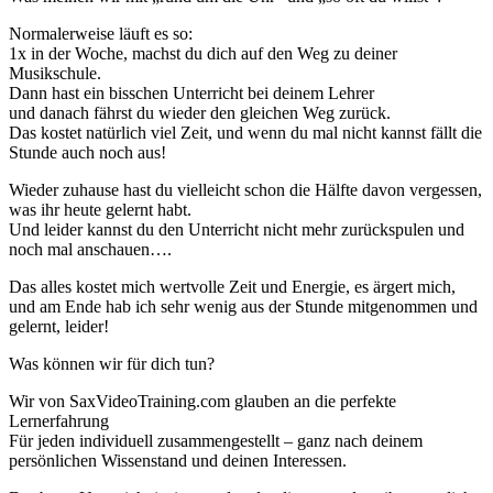
Normalerweise läuft es so:
1x in der Woche, machst du dich auf den Weg zu deiner
Musikschule.
Dann hast ein bisschen Unterricht bei deinem Lehrer
und danach fährst du wieder den gleichen Weg zurück.
Das kostet natürlich viel Zeit, und wenn du mal nicht kannst fällt die
Stunde auch noch aus!
Wieder zuhause hast du vielleicht schon die Hälfte davon vergessen,
was ihr heute gelernt habt.
Und leider kannst du den Unterricht nicht mehr zurückspulen und
noch mal anschauen….
Das alles kostet mich wertvolle Zeit und Energie, es ärgert mich,
und am Ende hab ich sehr wenig aus der Stunde mitgenommen und
gelernt, leider!
Was können wir für dich tun?
Wir von SaxVideoTraining.com glauben an die perfekte
Lernerfahrung
Für jeden individuell zusammengestellt – ganz nach deinem
persönlichen Wissenstand und deinen Interessen.