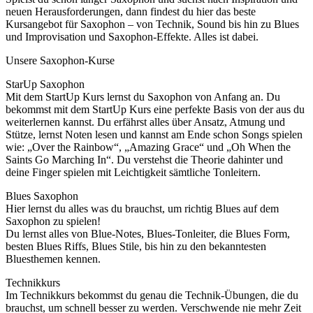
neuen Herausforderungen, dann findest du hier das beste
Kursangebot für Saxophon – von Technik, Sound bis hin zu Blues
und Improvisation und Saxophon-Effekte. Alles ist dabei.
Unsere Saxophon-Kurse
StarUp Saxophon
Mit dem StartUp Kurs lernst du Saxophon von Anfang an. Du
bekommst mit dem StartUp Kurs eine perfekte Basis von der aus du
weiterlernen kannst. Du erfährst alles über Ansatz, Atmung und
Stütze, lernst Noten lesen und kannst am Ende schon Songs spielen
wie: „Over the Rainbow“, „Amazing Grace“ und „Oh When the
Saints Go Marching In“. Du verstehst die Theorie dahinter und
deine Finger spielen mit Leichtigkeit sämtliche Tonleitern.
Blues Saxophon
Hier lernst du alles was du brauchst, um richtig Blues auf dem
Saxophon zu spielen!
Du lernst alles von Blue-Notes, Blues-Tonleiter, die Blues Form,
besten Blues Riffs, Blues Stile, bis hin zu den bekanntesten
Bluesthemen kennen.
Technikkurs
Im Technikkurs bekommst du genau die Technik-Übungen, die du
brauchst, um schnell besser zu werden. Verschwende nie mehr Zeit